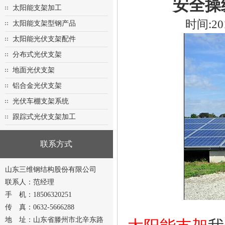
安全操
太阳能支架加工
时间:20
太阳能支架型钢产品
太阳能光伏支架配件
分布式光伏支架
地面光伏支架
铝合金光伏支架
光伏车棚支架系统
跟踪式光伏支架加工
联系方式
山东三维钢结构股份有限公司
联系人：范经理
手 机：18506320251
传 真：0632-5666288
地 址：山东省滕州市北辛东路