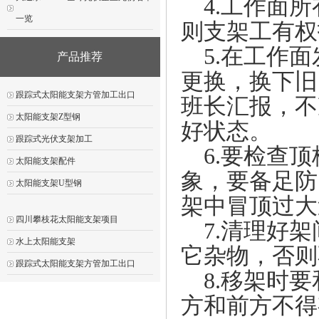
4.工作面所
一览
则支架工有权
5.在工作面
产品推荐
更换，换下旧
跟踪式太阳能支架方管加工出口
班长汇报，不
太阳能支架Z型钢
好状态。
跟踪式光伏支架加工
6.要检查顶
太阳能支架配件
象，要备足防
太阳能支架U型钢
架中冒顶过大
四川攀枝花太阳能支架项目
7.清理好架
水上太阳能支架
它杂物，否则
跟踪式太阳能支架方管加工出口
8.移架时要
方和前方不得