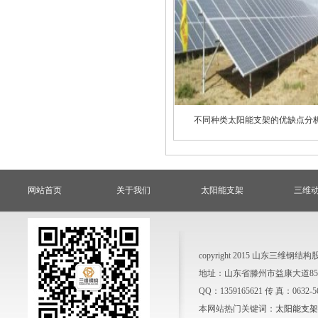
不同种类太阳能支架的优缺点分
网站首页
关于我们
太阳能支架
三维
copyright 2015 山东三
地址：山东省滕州市益康大道858号
QQ：1359165621 传 真：0632-
本网站热门关键词：
太阳能支架