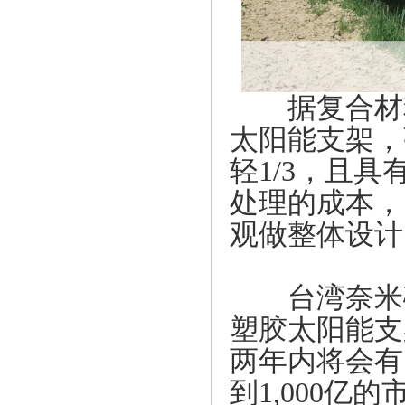
据复合材料
太阳能支架，
轻1/3，且
处理的成本，
观做整体设计
台湾奈米碳
塑胶太阳能支
两年内将会有
到1,000亿