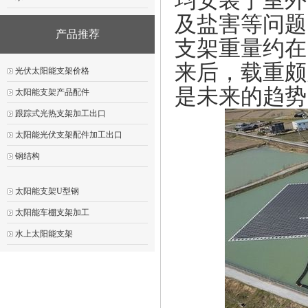
均安装于室外
及盐害等问题
产品推荐
支架重量约在
来后，载重颇
光伏太阳能支架价格
是未来的趋势
太阳能支架产品配件
跟踪式光热支架加工出口
太阳能光伏支架配件加工出口
钢结构
太阳能支架U型钢
太阳能车棚支架加工
水上太阳能支架