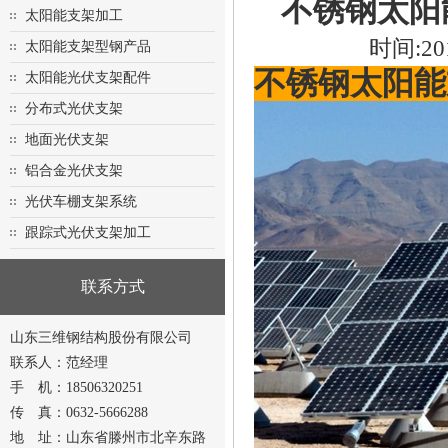
不锈钢太阳
太阳能支架加工
时间:20
太阳能支架型钢产品
不锈钢太阳能
太阳能光伏支架配件
分布式光伏支架
地面光伏支架
铝合金光伏支架
光伏车棚支架系统
跟踪式光伏支架加工
联系方式
山东三维钢结构股份有限公司
联系人：范经理
手 机：18506320251
传 真：0632-5666288
地 址：山东省滕州市北辛东路