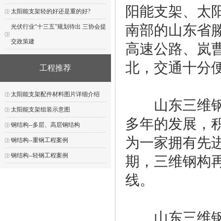
阳能支架、太
太阳能支架轻的好还是重的好?
南部的山东省
光伏行业“十三五”规划待出 三协会提
交政策建
高速公路、岚曹
北，交通十分
工程推荐
太阳能支架配件材料图片详细介绍
山东三维钢结
太阳能支架组装示意图
多年的发展，
钢结构--多层、高层钢结构
为一家拥有先
钢结构--重钢工程案例
钢结构--轻钢工程案例
期，三维钢构
线。
山东三维钢结