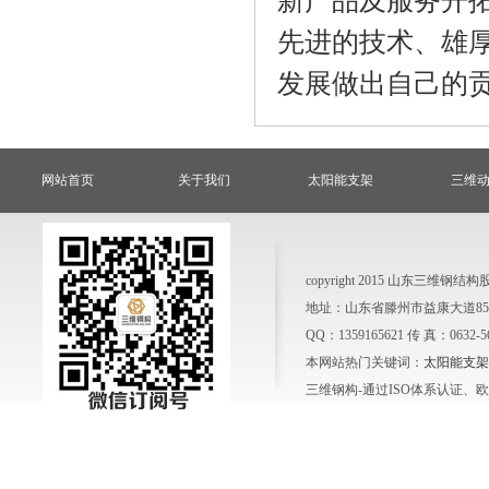
新产品及服务开
先进的技术、雄
发展做出自己的
网站首页
关于我们
太阳能支架
三维
copyright 2015 山东三
地址：山东省滕州市益康大道858号
QQ：1359165621 传 真：0632-
本网站热门关键词：
太阳能支架
三维钢构-通过ISO体系认证、欧