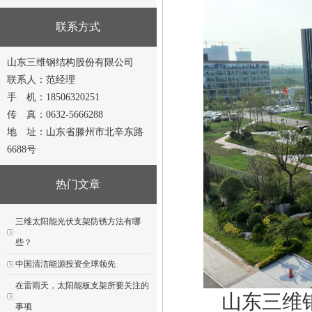
联系方式
山东三维钢结构股份有限公司
联系人：范经理
手 机：18506320251
传 真：0632-5666288
地 址：山东省滕州市北辛东路
6688号
热门文章
三维太阳能光伏支架防锈方法有哪
些？
中国清洁能源投资全球领先
在雷雨天，太阳能板支架所要关注的
山东三维钢结
事项