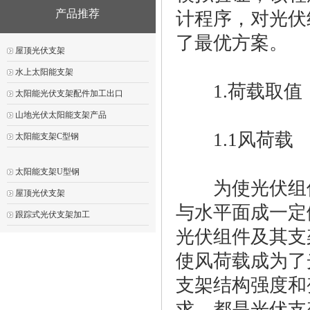
产品推荐
计程序，对光伏
了最优方案。
屋顶光伏支架
水上太阳能支架
1.荷载取值
太阳能光伏支架配件加工出口
山地光伏太阳能支架产品
1.1风荷载
太阳能支架C型钢
太阳能支架U型钢
为使光伏组件
屋顶光伏支架
与水平面成一定
跟踪式光伏支架加工
光伏组件及其支
使风荷载成为了
支架结构强度和
求，都是光伏支