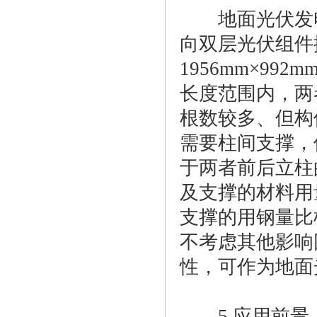
地面光伏发电
向双层光伏组件
1956mm×99
长度范围内，两
根数较多、但构
需要柱间支撑，
于两者前后立柱
及支撑的材料用
支撑的用钢量比
不考虑其他影响
性，可作为地面
5.应用前景