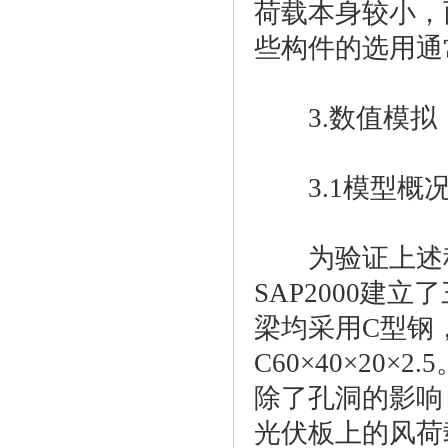
荷载本身较小，
些构件的选用通
3.数值模拟
3.1模型概
为验证上述程
SAP2000建
梁均采用C型钢，截
C60×40×2
除了孔洞的影响
光伏板上的风荷