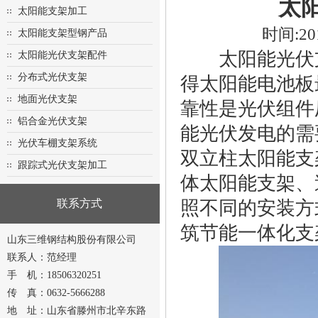
太
太阳能支架加工
时间:20
太阳能支架型钢产品
太阳能光伏支
太阳能光伏支架配件
分布式光伏支架
得太阳能电池板
地面光伏支架
靠性是光伏组件
铝合金光伏支架
能光伏发电的需
光伏车棚支架系统
双立柱太阳能支
跟踪式光伏支架加工
体太阳能支架、
联系方式
照不同的安装方
筑节能一体化支
山东三维钢结构股份有限公司
联系人：范经理
手 机：18506320251
传 真：0632-5666288
地 址：山东省滕州市北辛东路