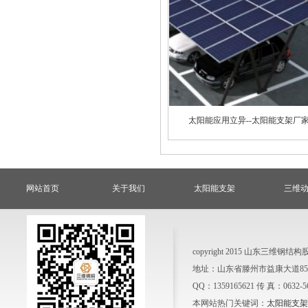
太阳能应用立异--太阳能支架厂
网站首页
关于我们
太阳能支架
三维
copyright 2015 山东三
地址：山东省滕州市益康大道858号
QQ：1359165621 传 真：0632-
本网站热门关键词：
太阳能支架