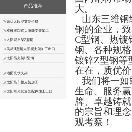
产品推荐
大。
山东三维钢
光伏太阳能支架价格
钢的企业，致
双轴跟踪式太阳能支架加工
C型钢、热镀
太阳能支架Z型钢
钢、各种规格
美标H型钢太阳能支架加工出口
镀锌Z型钢等
太阳能支架U型钢
在在，质优价
地面光伏支架
我们将一如既
太阳能车棚支架加工
生命、服务赢
太阳能光伏支架配件加工出口
牌、卓越铸就
的宗旨和理念
观考察！