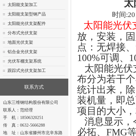
太
太阳能支架加工
时间:20
太阳能支架型钢产品
太阳能光伏
太阳能光伏支架配件
分布式光伏支架
放，安装，固
地面光伏支架
点：无焊接、
铝合金光伏支架
100%可调、
光伏车棚支架系统
太阳能光伏
跟踪式光伏支架加工
布分为若干个
联系方式
统计出来，除
装机量，即总
山东三维钢结构股份有限公司
项目的大小，
联系人：范经理
手 机：18506320251
消息显示，
传 真：0632-5666288
必拓、FMG
地 址：山东省滕州市北辛东路