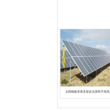
太阳能板安装支架反光居民不堪其