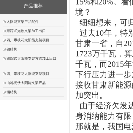
15%和20%
产品推荐
境？
细细想来，可归
太阳能支架产品配件
过去10年，特
跟踪式光热支架加工出口
四川攀枝花太阳能支架项目
甘肃一省，自20
钢结构
1723万千瓦，
跟踪式太阳能支架方管加工出口
千瓦，而2015
下行压力进一步
四川攀枝花太阳能支架项目
接收甘肃新能源
山地光伏太阳能支架产品
钢结构
加突出。
由于经济欠发达
身消纳能力有限
那就是，我国电