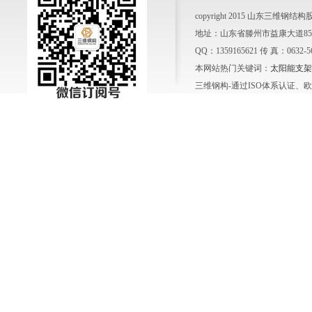
copyright 2015 山东三
地址：山东省滕州市益康大道858号
QQ：1359165621 传 真：0632-
本网站热门关键词：
太阳能支架
三维钢构-通过ISO体系认证、欧