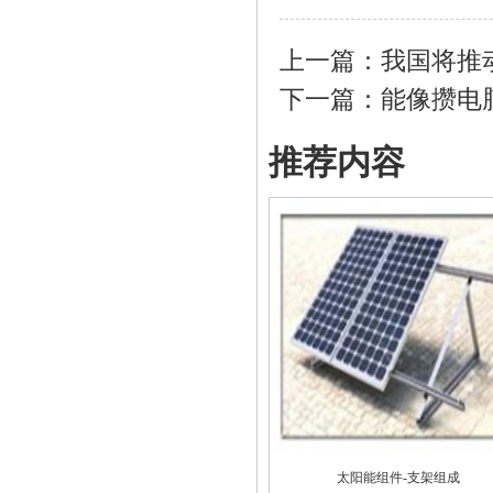
上一篇：
我国将推
下一篇：
能像攒电
推荐内容
太阳能组件-支架组成