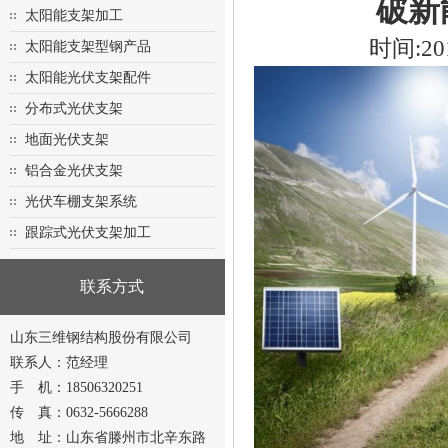
破新
太阳能支架加工
时间:20
太阳能支架型钢产品
太阳能光伏支架配件
分布式光伏支架
地面光伏支架
铝合金光伏支架
光伏车棚支架系统
跟踪式光伏支架加工
联系方式
山东三维钢结构股份有限公司
联系人：范经理
手 机：18506320251
传 真：0632-5666288
地 址：山东省滕州市北辛东路