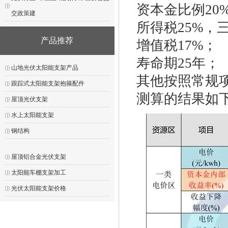
资本金比例20
交政策建
所得税25%，
产品推荐
增值税17%；
寿命期25年；
山地光伏太阳能支架产品
其他按照常规
跟踪式太阳能支架抱箍配件
测算的结果如
屋顶光伏支架
水上太阳能支架
钢结构
屋顶铝合金光伏支架
太阳能车棚支架加工
光伏太阳能支架价格