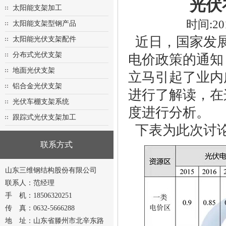
光伏
太阳能支架加工
时间:20
太阳能支架型钢产品
近日，国家发展
太阳能光伏支架配件
分布式光伏支架
电价政策的通知
地面光伏支架
立马引起了业内
铝合金光伏支架
进行了解读，在
光伏车棚支架系统
度进行分析。
跟踪式光伏支架加工
下表为此次讨论
联系方式
山东三维钢结构股份有限公司
联系人：范经理
手 机：18506320251
传 真：0632-5666288
地 址：山东省滕州市北辛东路