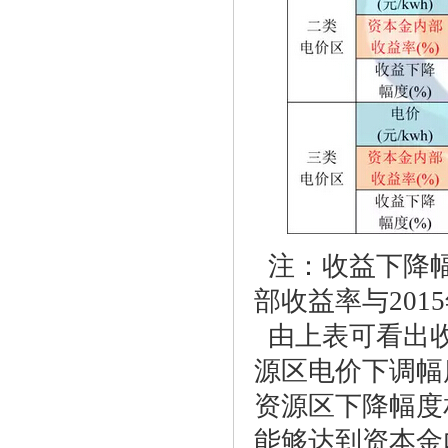
注：收益下降幅度
部收益率与20
由上表可看出收
源区电价下调幅
资源区下降幅度
能够达到资本金