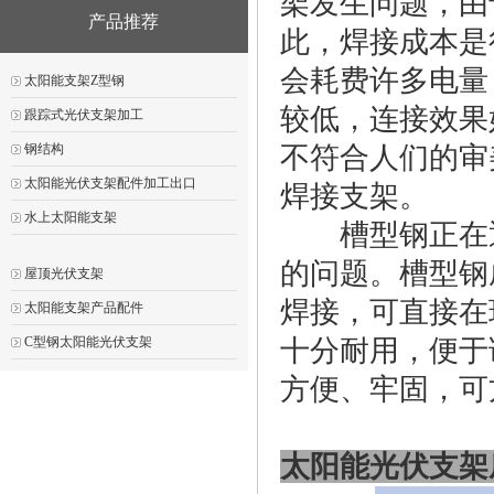
架发生问题，由
产品推荐
此，焊接成本是
会耗费许多电量
太阳能支架Z型钢
较低，连接效果
跟踪式光伏支架加工
钢结构
不符合人们的审
太阳能光伏支架配件加工出口
焊接支架。
水上太阳能支架
槽型钢正在逐
的问题。槽型钢
屋顶光伏支架
焊接，可直接在
太阳能支架产品配件
C型钢太阳能光伏支架
十分耐用，便于
方便、牢固，可
太阳能光伏支架