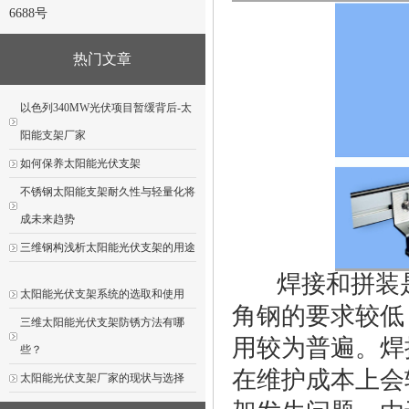
6688号
热门文章
以色列340MW光伏项目暂缓背后-太
阳能支架厂家
如何保养太阳能光伏支架
不锈钢太阳能支架耐久性与轻量化将
成未来趋势
三维钢构浅析太阳能光伏支架的用途
焊接和拼装是
太阳能光伏支架系统的选取和使用
角钢的要求较低
三维太阳能光伏支架防锈方法有哪
用较为普遍。焊
些？
在维护成本上会
太阳能光伏支架厂家的现状与选择