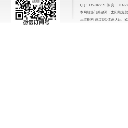
QQ：1359165621 传 真：0632-
本网站热门关键词：
太阳能支架
三维钢构-通过ISO体系认证、欧