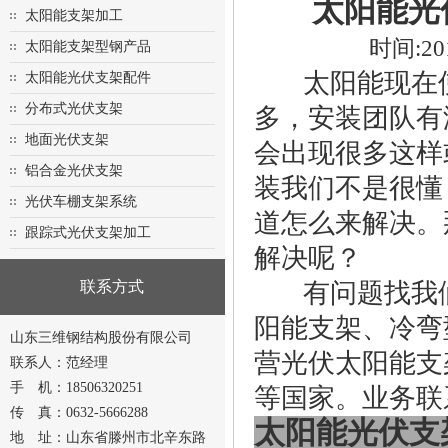
太阳能光
太阳能支架加工
时间:20
太阳能支架型钢产品
太阳能现在使
太阳能光伏支架配件
分布式光伏支架
多，安装团队有
地面光伏支架
会出现很多这样
铝合金光伏支架
装我们不是很懂
光伏车棚支架系统
道怎么来解决。
跟踪式光伏支架加工
解决呢？
联系方式
有问题找我们
阳能支架、冷弯
山东三维钢结构股份有限公司
营光伏太阳能支
联系人：范经理
手 机：18506320251
等国家。业务联系：18
传 真：0632-5666288
太阳能光伏支
地 址：山东省滕州市北辛东路