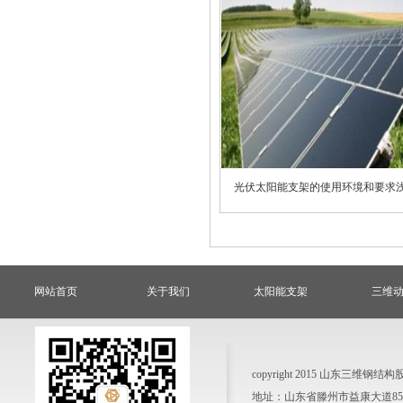
光伏太阳能支架的使用环境和要求
网站首页
关于我们
太阳能支架
三维
copyright 2015 山东三
地址：山东省滕州市益康大道858号