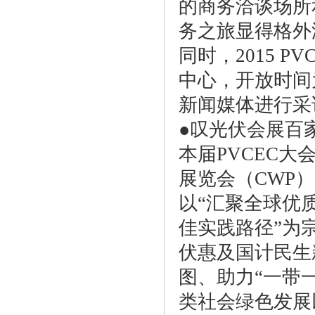
的商务洽谈场所
务之旅显得格外
同时，2015 
中心，开放时间为
新闻媒体进行采
●叹光伏会展百
本届PVCEC大
展览会（CWP
以“汇聚全球优
佳实践路径”为
伏惠及国计民生
图、助力“一带
类社会绿色发展