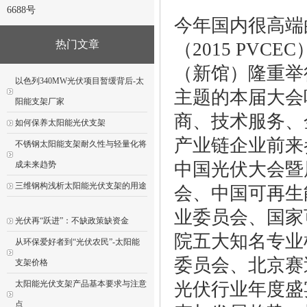
6688号
今年国内很高端
热门文章
（2015 PVC
（新馆）隆重举
以色列340MW光伏项目暂缓背后-太
主题的本届大会
阳能支架厂家
商、技术服务、
如何保养太阳能光伏支架
产业链企业前来
不锈钢太阳能支架耐久性与轻量化将
中国光伏大会暨展
成未来趋势
三维钢构浅析太阳能光伏支架的用途
会、中国可再生
业委员会、国家
光伏再“跃进”：不缺政策缺资金
院五大知名专业
从环保爱好者到“光伏农民”-太阳能
委员会、北京赛
支架价格
太阳能光伏支架产品基本要求与注意
光伏行业年度盛
点