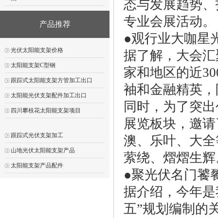
态与发展趋势、
专业会展活动。
产品推荐
●观行业大咖星
光伏太阳能支架价格
据了解，大会汇
太阳能支架C型钢
家和地区的近3
跟踪式太阳能支架方管加工出口
袖和金融精英，
太阳能光伏支架配件加工出口
同时，为了突出
四川攀枝花太阳能支架项目
展览板块，邀请
跟踪式光伏支架加工
澳、乐叶、大全
山地光伏太阳能支架产品
萦绕、熠熠生辉
太阳能支架产品配件
●聚光伏名门饕
据介绍，今年是
五”规划编制的