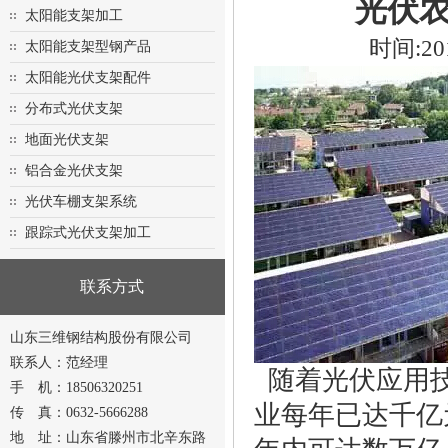
光伏农
太阳能支架加工
时间:20
太阳能支架型钢产品
太阳能光伏支架配件
分布式光伏支架
地面光伏支架
铝合金光伏支架
光伏车棚支架系统
跟踪式光伏支架加工
联系方式
山东三维钢结构股份有限公司
联系人：范经理
随着光伏应用技
手 机：18506320251
业每年已达千亿
传 真：0632-5666288
地 址：山东省滕州市北辛东路