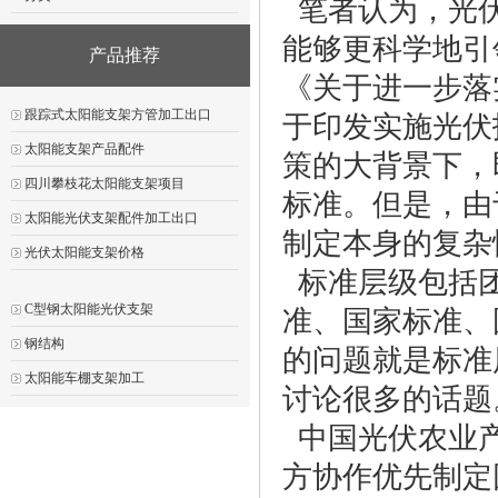
笔者认为，光伏
能够更科学地引
产品推荐
《关于进一步落
跟踪式太阳能支架方管加工出口
于印发实施光伏
太阳能支架产品配件
策的大背景下，
四川攀枝花太阳能支架项目
标准。但是，由
太阳能光伏支架配件加工出口
制定本身的复杂
光伏太阳能支架价格
标准层级包括团
C型钢太阳能光伏支架
准、国家标准、
钢结构
的问题就是标准
太阳能车棚支架加工
讨论很多的话题
中国光伏农业产
方协作优先制定