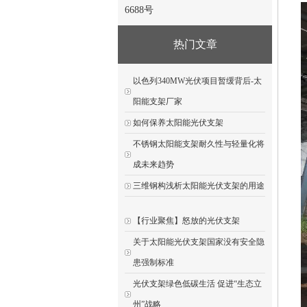
6688号
热门文章
以色列340MW光伏项目暂缓背后-太
阳能支架厂家
如何保养太阳能光伏支架
不锈钢太阳能支架耐久性与轻量化将
成未来趋势
三维钢构浅析太阳能光伏支架的用途
【行业聚焦】怒放的光伏支架
关于太阳能光伏支架国家没有安全隐
患强制标准
光伏支架绿色低碳生活 促进“生态立
州”战略