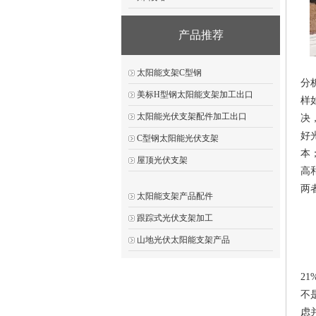
产品推荐
1
太阳能支架C型钢
分
美标H型钢太阳能支架加工出口
样
太阳能光伏支架配件加工出口
决
好
C型钢太阳能光伏支架
本
屋顶光伏支架
高
两
太阳能支架产品配件
跟踪式光伏支架加工
2
山地光伏太阳能支架产品
2
2
不
虑