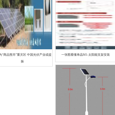
为“商品熊市”重灾区 中国光伏产业或提
一张图看懂单晶M1-太阳能支架安装
振