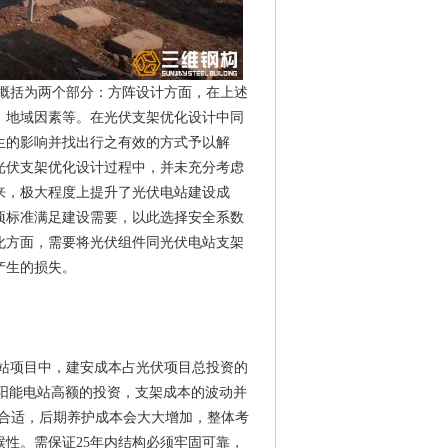
概括为两个部分：方阵设计方面，在上述
、地域因素等。在光伏支架优化设计中同
生的影响并找出行之有效的方式予以解
光伏支架优化设计过程中，并未充分考虑
来，极大程度上提升了光伏电站建设成
项标准满足建设需要，以此选择安全系数
化方面，需要将光伏组件同光伏电站支架
产生的损失。
站项目中，建安成本占光伏项目总投资的
太阳能电站高额的投资，支架成本的波动并
不合适，后期养护成本会大大增加，整体考
性。需保证25年内结构必须牢固可靠，