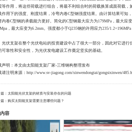
震等作用，将这些荷载进行组合，将最不利组合时的荷载换算成面荷载，
载作用下的强度、刚度结果，冷弯内卷C型钢强度结果。由计算结果可知
弯内卷C型钢的承载能力更好。简化的C型钢最大应力为179MPa，最大应变
3Mpa，最大应变为6.2mm。强度都小于Q235钢的许用应力235/1.2=19
伏支架在整个光伏电站的投资建设中占了很大一部分，因此对它进行优
的可靠性和安全性，为光伏发电建设工作奠定坚实的基础。
载声明：本文由
太阳能支架
厂家-三维钢构整理发布
注明来源：http://www.sv-jiagong.com/xinwendongtai/gongsixinwen/485.h
一篇：
太阳能光伏支架的材质与安装存在的问题
一篇：
购买太阳能支架需要注意哪些问题？
内容