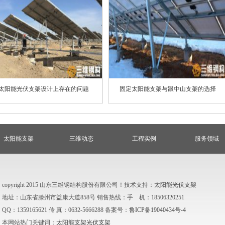
太阳能光伏支架设计上存在的问题
固定太阳能支架与跟中山支架的选择
太阳能支架
三维动态
工程实例
服务领域
copyright 2015 山东三维钢结构股份有限公司！技术支持：
太阳能光伏支架
地址：山东省滕州市益康大道858号 销售热线：手 机：18506320251
QQ：1359165621 传 真：0632-5666288 备案号：
鲁ICP备19040434号-4
本网站热门关键词：
太阳能支架
光伏支架