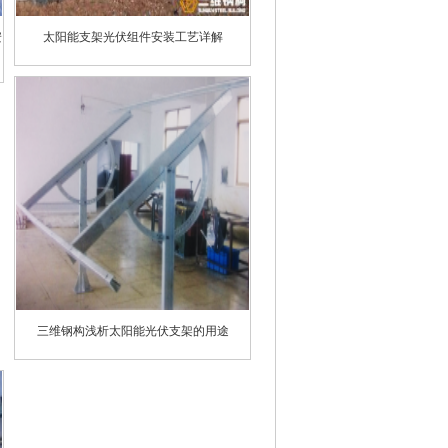
安
太阳能支架光伏组件安装工艺详解
三维钢构浅析太阳能光伏支架的用途