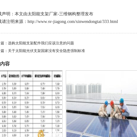
载声明：本文由
太阳能支架
厂家-三维钢构整理发布
注明来源：http://www.sv-jiagong.com/xinwendongtai/333.html
一篇：
选购太阳能支架配件我们应该注意的问题
一篇：
关于太阳能光伏支架国家没有安全隐患强制标准
内容