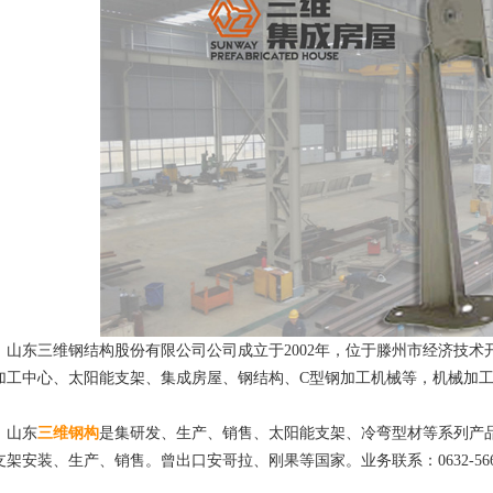
东三维钢结构股份有限公司公司成立于2002年，位于滕州市经济技术开
加工中心、太阳能支架、集成房屋、钢结构、C型钢加工机械等，机械加
山东
三维钢构
是集研发、生产、销售、太阳能支架、冷弯型材等系列产
支架安装、生产、销售。曾出口安哥拉、刚果等国家。业务联系：0632-5666