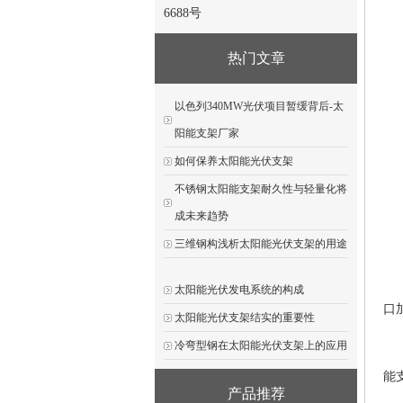
6688号
热门文章
以色列340MW光伏项目暂缓背后-太
阳能支架厂家
如何保养太阳能光伏支架
不锈钢太阳能支架耐久性与轻量化将
成未来趋势
三维钢构浅析太阳能光伏支架的用途
山
太阳能光伏发电系统的构成
口
太阳能光伏支架结实的重要性
冷弯型钢在太阳能光伏支架上的应用
能
产品推荐